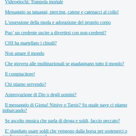
Videogiochi: Trappola mortale
Messaggio su tatuaggi, piercing, catene e catenacci al collo!
L'ossessione della moda e adorazione del proprio corpo
Puo’ un credente uscire a divertirsi con non-credenti?
CHI ha martellato i chiodi?
Non amare il mondo
Che giovera alle multinazionali se guadagnano tutto il mondo?
Il compiacitore!
Chi stiamo servendo?
Approvazione di Dio o degli uomini?
Il messaggio di Giona! Ninive o Tarsis? Su quale nave ci stiamo
imbarcando?
Se ascolto musica che parla di droga e soldi, faccio peccato?
E' sbagliato usare soldi che vengono dalla borsa per sostenerci o