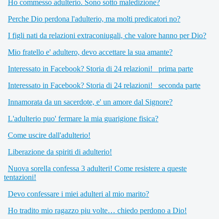
Ho commesso adulterio. Sono sotto maledizione?
Perche Dio perdona l'adulterio, ma molti predicatori no?
I figli nati da relazioni extraconiugali, che valore hanno per Dio?
Mio fratello e' adultero, devo accettare la sua amante?
Interessato in Facebook? Storia di 24 relazioni! prima parte
Interessato in Facebook? Storia di 24 relazioni! seconda parte
Innamorata da un sacerdote, e' un amore dal Signore?
L'adulterio puo' fermare la mia guarigione fisica?
Come uscire dall'adulterio!
Liberazione da spiriti di adulterio!
Nuova sorella confessa 3 adulteri! Come resistere a queste
tentazioni!
Devo confessare i miei adulteri al mio marito?
Ho tradito mio ragazzo piu volte… chiedo perdono a Dio!