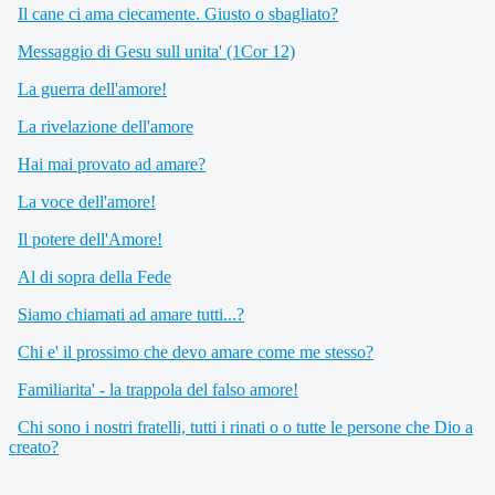
Il cane ci ama ciecamente. Giusto o sbagliato?
Messaggio di Gesu sull unita' (1Cor 12)
La guerra dell'amore!
La rivelazione dell'amore
Hai mai provato ad amare?
La voce dell'amore!
Il potere dell'Amore!
Al di sopra della Fede
Siamo chiamati ad amare tutti...?
Chi e' il prossimo che devo amare come me stesso?
Familiarita' - la trappola del falso amore!
Chi sono i nostri fratelli, tutti i rinati o o tutte le persone che Dio a
creato?