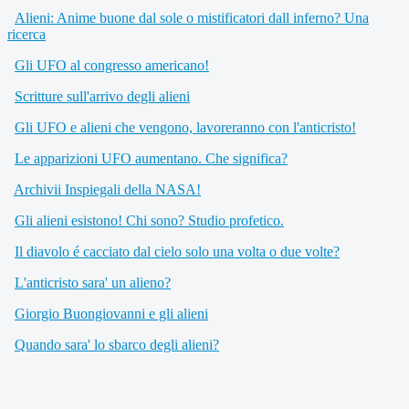
Alieni: Anime buone dal sole o mistificatori dall inferno? Una
ricerca
Gli UFO al congresso americano!
Scritture sull'arrivo degli alieni
Gli UFO e alieni che vengono, lavoreranno con l'anticristo!
Le apparizioni UFO aumentano. Che significa?
Archivii Inspiegali della NASA!
Gli alieni esistono! Chi sono? Studio profetico.
Il diavolo é cacciato dal cielo solo una volta o due volte?
L'anticristo sara' un alieno?
Giorgio Buongiovanni e gli alieni
Quando sara' lo sbarco degli alieni?