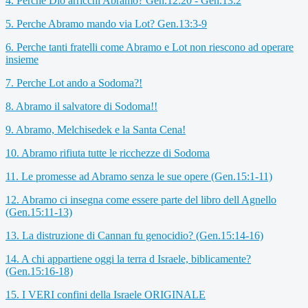
4. Perche Dio arricchi Abramo? Gen.12:20 - Gen.13:2
5. Perche Abramo mando via Lot? Gen.13:3-9
6. Perche tanti fratelli come Abramo e Lot non riescono ad operare
insieme
7. Perche Lot ando a Sodoma?!
8. Abramo il salvatore di Sodoma!!
9. Abramo, Melchisedek e la Santa Cena!
10. Abramo rifiuta tutte le ricchezze di Sodoma
11. Le promesse ad Abramo senza le sue opere (Gen.15:1-11)
12. Abramo ci insegna come essere parte del libro dell Agnello
(Gen.15:11-13)
13. La distruzione di Cannan fu genocidio? (Gen.15:14-16)
14. A chi appartiene oggi la terra d Israele, biblicamente?
(Gen.15:16-18)
15. I VERI confini della Israele ORIGINALE