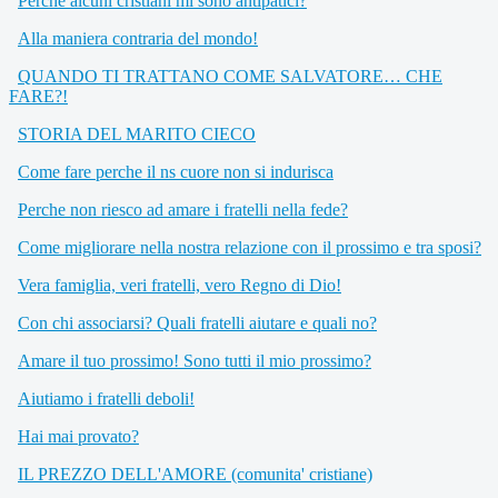
Perche alcuni cristiani mi sono antipatici?
Alla maniera contraria del mondo!
QUANDO TI TRATTANO COME SALVATORE… CHE
FARE?!
STORIA DEL MARITO CIECO
Come fare perche il ns cuore non si indurisca
Perche non riesco ad amare i fratelli nella fede?
Come migliorare nella nostra relazione con il prossimo e tra sposi?
Vera famiglia, veri fratelli, vero Regno di Dio!
Con chi associarsi? Quali fratelli aiutare e quali no?
Amare il tuo prossimo! Sono tutti il mio prossimo?
Aiutiamo i fratelli deboli!
Hai mai provato?
IL PREZZO DELL'AMORE (comunita' cristiane)