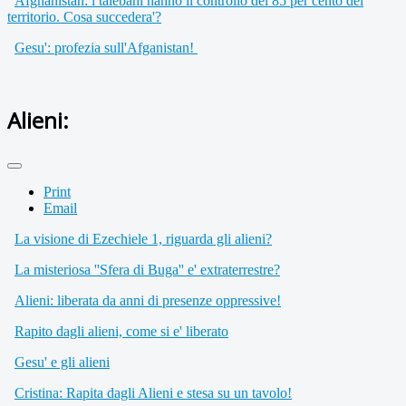
Afghanistan: i talebani hanno il controllo del 85 per cento del
territorio. Cosa succedera'?
Gesu': profezia sull'Afganistan!
Alieni:
Print
Email
La visione di Ezechiele 1, riguarda gli alieni?
La misteriosa ''Sfera di Buga'' e' extraterrestre?
Alieni: liberata da anni di presenze oppressive!
Rapito dagli alieni, come si e' liberato
Gesu' e gli alieni
Cristina: Rapita dagli Alieni e stesa su un tavolo!