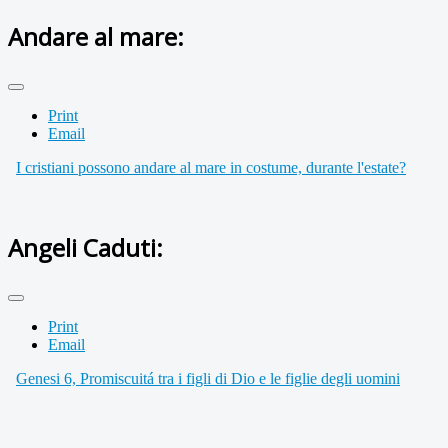
Andare al mare:
Print
Email
I cristiani possono andare al mare in costume, durante l'estate?
Angeli Caduti:
Print
Email
Genesi 6, Promiscuitá tra i figli di Dio e le figlie degli uomini