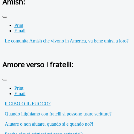
Amish:
Print
Email
Le comunita Amish che vivono in America, va bene unirsi a loro?
Amore verso i fratelli:
Print
Email
Il CIBO O IL FUOCO?
Quando litighiamo con fratelli si possono usare scritture?
Aiutare o non aiutare, quando sì e quando no?!