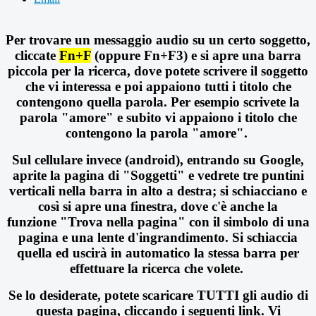
Per trovare un messaggio audio su un certo soggetto,
cliccate
Fn+F
(oppure Fn+F3) e si apre una barra
piccola per la ricerca, dove potete scrivere il soggetto
che vi interessa e poi appaiono tutti i titolo che
contengono quella parola. Per esempio scrivete la
parola "amore" e subito vi appaiono i titolo che
contengono la parola "amore".
Sul cellulare invece (android),
entrando su Google,
aprite la pagina di "Soggetti" e vedrete tre puntini
verticali nella barra in alto a destra; si schiacciano e
così si apre una finestra, dove c'è anche la
funzione
"Trova nella pagina"
con il simbolo di una
pagina e una lente d'ingrandimento. Si schiaccia
quella ed uscirà in automatico la stessa barra per
effettuare la ricerca che volete.
Se lo desiderate, potete scaricare TUTTI gli audio di
questa pagina, cliccando i seguenti link. Vi