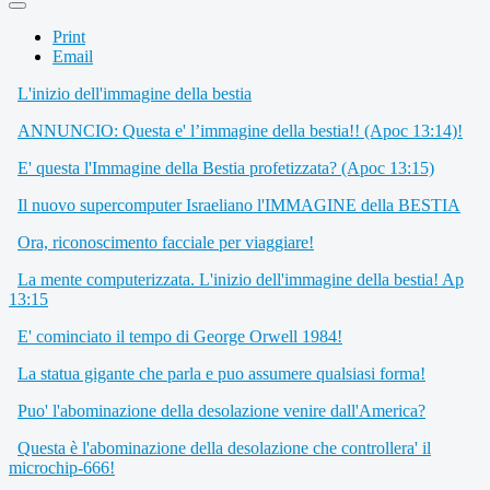
Print
Email
L'inizio dell'immagine della bestia
ANNUNCIO: Questa e' l’immagine della bestia!! (Apoc 13:14)!
E' questa l'Immagine della Bestia profetizzata? (Apoc 13:15)
Il nuovo supercomputer Israeliano l'IMMAGINE della BESTIA
Ora, riconoscimento facciale per viaggiare!
La mente computerizzata. L'inizio dell'immagine della bestia! Ap
13:15
E' cominciato il tempo di George Orwell 1984!
La statua gigante che parla e puo assumere qualsiasi forma!
Puo' l'abominazione della desolazione venire dall'America?
Questa è l'abominazione della desolazione che controllera' il
microchip-666!