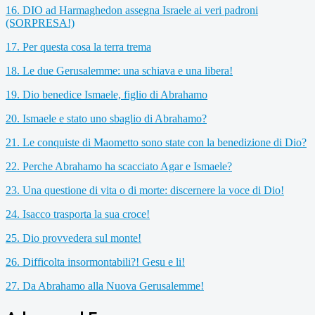
16. DIO ad Harmaghedon assegna Israele ai veri padroni
(SORPRESA!)
17. Per questa cosa la terra trema
18. Le due Gerusalemme: una schiava e una libera!
19. Dio benedice Ismaele, figlio di Abrahamo
20. Ismaele e stato uno sbaglio di Abrahamo?
21. Le conquiste di Maometto sono state con la benedizione di Dio?
22. Perche Abrahamo ha scacciato Agar e Ismaele?
23. Una questione di vita o di morte: discernere la voce di Dio!
24. Isacco trasporta la sua croce!
25. Dio provvedera sul monte!
26. Difficolta insormontabili?! Gesu e li!
27. Da Abrahamo alla Nuova Gerusalemme!