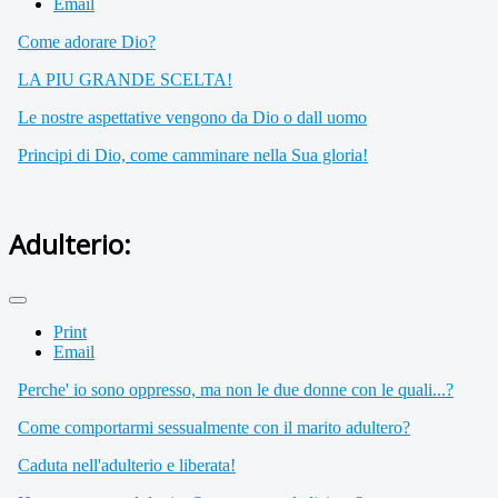
Email
Come adorare Dio?
LA PIU GRANDE SCELTA!
Le nostre aspettative vengono da Dio o dall uomo
Principi di Dio, come camminare nella Sua gloria!
Adulterio:
Print
Email
Perche' io sono oppresso, ma non le due donne con le quali...?
Come comportarmi sessualmente con il marito adultero?
Caduta nell'adulterio e liberata!