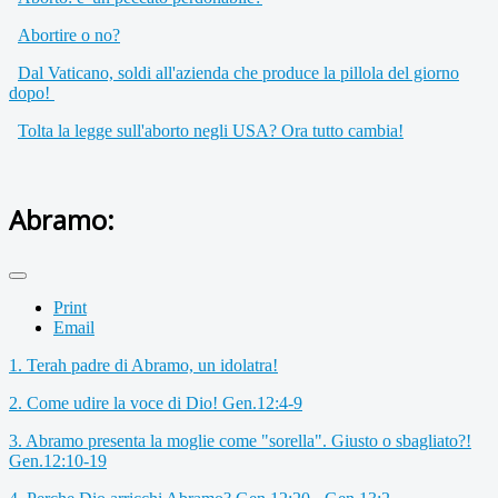
Abortire o no?
Dal Vaticano, soldi all'azienda che pro
duce la pillola del giorno
dopo!
Tolta la legge sull'aborto negli USA? Ora tutto cambia!
Abramo:
Print
Email
1. Terah padre di Abramo, un idolatra!
2. Come udire la voce di Dio! Gen.12:4-9
3. Abramo presenta la moglie come "sorella". Giusto o sbagliato?!
Gen.12:10-19