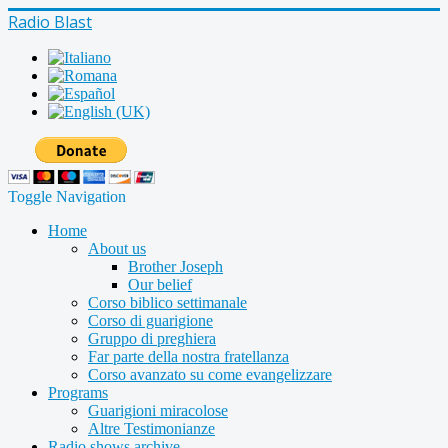
Radio Blast
Toggle Navigation
Home
About us
Brother Joseph
Our belief
Corso biblico settimanale
Corso di guarigione
Gruppo di preghiera
Far parte della nostra fratellanza
Corso avanzato su come evangelizzare
Programs
Guarigioni miracolose
Altre Testimonianze
Radio shows archive