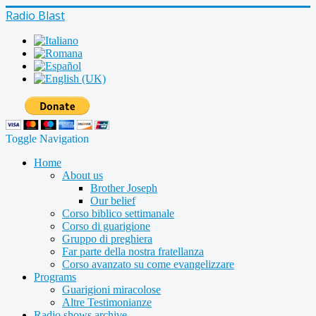
Radio Blast
Toggle Navigation
Home
About us
Brother Joseph
Our belief
Corso biblico settimanale
Corso di guarigione
Gruppo di preghiera
Far parte della nostra fratellanza
Corso avanzato su come evangelizzare
Programs
Guarigioni miracolose
Altre Testimonianze
Radio shows archive