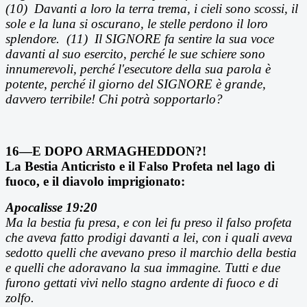
(10)
Davanti a loro la terra trema, i cieli sono scossi, il
sole e la luna si oscurano, le stelle perdono il loro
splendore. (11) Il SIGNORE fa sentire la sua voce
davanti al suo esercito, perch
é le sue schiere sono
innumerevoli, perché l'esecutore della sua parola è
potente, perché il giorno del SIGNORE è grande,
davvero terribile! Chi potrà sopportarlo?
16—E DOPO ARMAGHEDDON?!
La Bestia Anticristo e il Falso Profeta nel lago di
fuoco, e il diavolo imprigionato:
Apocalisse 19:20
Ma la bestia fu presa, e con lei fu preso il falso profeta
che aveva fatto prodigi davanti a lei, con i quali aveva
sedotto quelli che avevano preso il marchio della bestia
e quelli che adoravano la sua immagine. Tutti e due
furono gettati vivi nello stagno ardente di fuoco e di
zolfo.