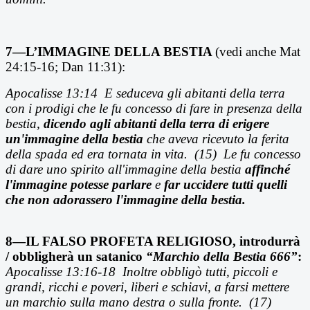
7—L’IMMAGINE DELLA BESTIA
(vedi anche Mat
24:15-16; Dan 11:31):
Apocalisse 13:14
E seduceva gli abitanti della terra
con i prodigi che le fu concesso di fare in presenza della
bestia,
dicendo agli abitanti della terra di erigere
un'immagine della bestia
che aveva ricevuto la ferita
della spada ed era tornata in vita. (15) Le fu concesso
di dare uno spirito all'immagine della bestia
affinch
é
l'immagine potesse parlare
e
far uccidere tutti quelli
che non adorassero l'immagine della bestia.
8—IL FALSO PROFETA RELIGIOSO, introdurrà
/ obbligherà un satanico
“
Marchio della Bestia 666”
:
Apocalisse 13:16-18 Inoltre obbligò tutti, piccoli e
grandi, ricchi e poveri, liberi e schiavi, a farsi mettere
un marchio sulla mano destra o sulla fronte. (17)