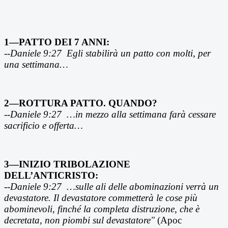
1—PATTO DEI 7 ANNI:
--
Daniele 9:27
Egli stabilir
à un patto con molti, per
una settimana…
2—ROTTURA PATTO. QUANDO?
--
Daniele 9:27
…
in mezzo alla settimana farà cessare
sacrificio e offerta…
3—INIZIO TRIBOLAZIONE
DELL’ANTICRISTO:
--
Daniele 9:27
…
sulle ali delle abominazioni verrà un
devastatore. Il devastatore commetterà le cose più
abominevoli, finché la completa distruzione, che è
decretata, non piombi sul devastatore"
(Apoc