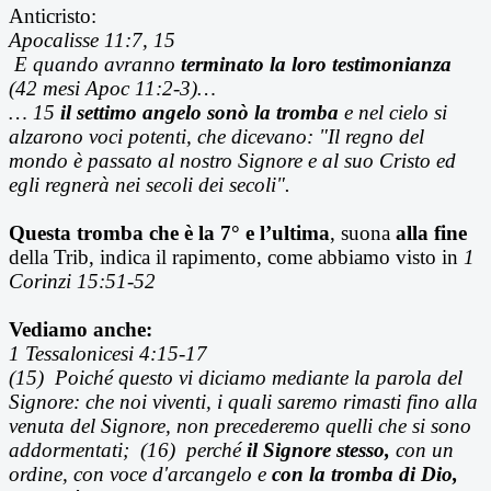
Anticristo:
Apocalisse 11:7, 15
E quando avranno
terminato la loro testimonianza
(42 mesi Apoc 11:2-3)…
… 15
il settimo angelo sonò la tromba
e nel cielo si
alzarono voci potenti, che dicevano: "Il regno del
mondo è passato al nostro Signore e al suo Cristo ed
egli regnerà nei secoli dei secoli".
Questa tromba che è la 7° e l’ultima
, suona
alla fine
della Trib, indica il rapimento, come abbiamo visto in
1
Corinzi 15:51-52
Vediamo anche:
1 Tessalonicesi 4:15-17
(15) Poiché questo vi diciamo mediante la parola del
Signore: che noi viventi, i quali saremo rimasti fino alla
venuta del Signore, non precederemo quelli che si sono
addormentati; (16) perché
il Signore stesso,
con un
ordine, con voce d'arcangelo e
con la tromba di Dio,