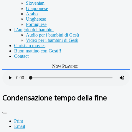
Slovenian
Giapponese
Arabo
Ungherese
Portuguese
L'angolo dei bambini
Audio per i bambini di Gesù
Video per i bambini di Gesù
Christian movies
Buon mattino con Gesù!!
Contact
Now Playing:
Condensazione tempo della fine
Print
Email