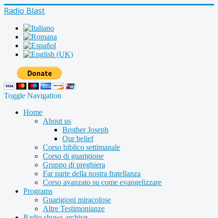
Radio Blast
Toggle Navigation
Home
About us
Brother Joseph
Our belief
Corso biblico settimanale
Corso di guarigione
Gruppo di preghiera
Far parte della nostra fratellanza
Corso avanzato su come evangelizzare
Programs
Guarigioni miracolose
Altre Testimonianze
Radio shows archive