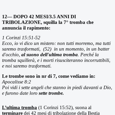
12— DOPO 42 MESI/3.5 ANNI DI
TRIBOLAZIONE, squilla la 7° tromba che
annuncia il rapimento:
1 Corinzi 15:51-52
Ecco, io vi dico un mistero: non tutti morremo, ma tutti
saremo trasformati, (52) in un momento, in un batter
d'occhio,
al suono dell'ultima tromba
. Perché la
tromba squillerà, e i morti risusciteranno incorruttibili,
e noi saremo trasformati.
Le trombe sono in nr di 7, come vediamo in:
Apocalisse 8:2
Poi vidi i sette angeli che stanno in piedi davanti a Dio,
e furono date loro
sette trombe.
L’ultima tromba
(1 Corinzi 15:52), suona al
terminare
dei 42 mesi di tribolazione della Bestia