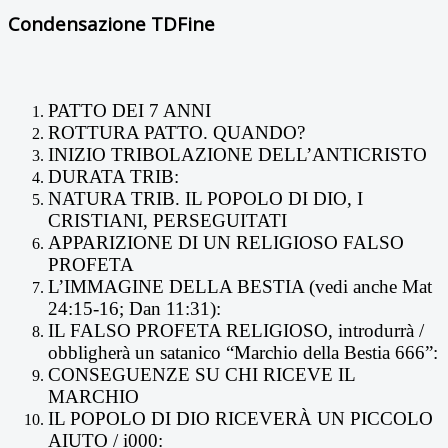
Condensazione TDFine
PATTO DEI 7 ANNI
ROTTURA PATTO. QUANDO?
INIZIO TRIBOLAZIONE DELL’ANTICRISTO
DURATA TRIB:
NATURA TRIB. IL POPOLO DI DIO, I
CRISTIANI, PERSEGUITATI
APPARIZIONE DI UN RELIGIOSO FALSO
PROFETA
L’IMMAGINE DELLA BESTIA (vedi anche Mat
24:15-16; Dan 11:31):
IL FALSO PROFETA RELIGIOSO, introdurrà /
obbligherà un satanico “Marchio della Bestia 666”:
CONSEGUENZE SU CHI RICEVE IL
MARCHIO
IL POPOLO DI DIO RICEVERÀ UN PICCOLO
AIUTO / i000: