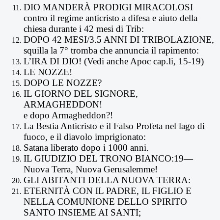
DIO MANDERÀ PRODIGI MIRACOLOSI
contro il regime anticristo a difesa e aiuto della
chiesa durante i 42 mesi di Trib:
DOPO 42 MESI/3.5 ANNI DI TRIBOLAZIONE,
squilla la 7° tromba che annuncia il rapimento:
L’IRA DI DIO! (Vedi anche Apoc cap.li, 15-19)
LE NOZZE!
DOPO LE NOZZE?
IL GIORNO DEL SIGNORE,
ARMAGHEDDON!
e dopo Armagheddon?!
La Bestia Anticristo e il Falso Profeta nel lago di
fuoco, e il diavolo imprigionato:
Satana liberato dopo i 1000 anni.
IL GIUDIZIO DEL TRONO BIANCO:19—
Nuova Terra, Nuova Gerusalemme!
GLI ABITANTI DELLA NUOVA TERRA:
ETERNITÀ CON IL PADRE, IL FIGLIO E
NELLA COMUNIONE DELLO SPIRITO
SANTO INSIEME AI SANTI;