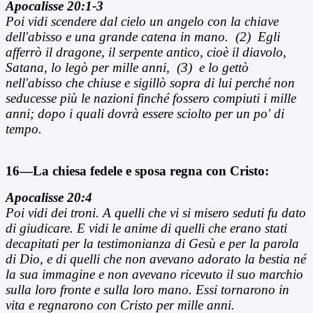
Apocalisse 20:1-3
Poi vidi scendere dal cielo un angelo con la chiave
dell'abisso e una grande catena in mano. (2) Egli
afferrò il dragone, il serpente antico, cioè il diavolo,
Satana, lo legò per mille anni, (3) e lo gettò
nell'abisso che chiuse e sigillò sopra di lui perché non
seducesse più le nazioni finché fossero compiuti i mille
anni; dopo i quali dovrà essere sciolto per un po' di
tempo.
16—La chiesa fedele e sposa regna con Cristo:
Apocalisse 20:4
Poi vidi dei troni. A quelli che vi si misero seduti fu dato
di giudicare. E vidi le anime di quelli che erano stati
decapitati per la testimonianza di Gesù e per la parola
di Dio, e di quelli che non avevano adorato la bestia né
la sua immagine e non avevano ricevuto il suo marchio
sulla loro fronte e sulla loro mano. Essi tornarono in
vita e regnarono con Cristo per mille anni.