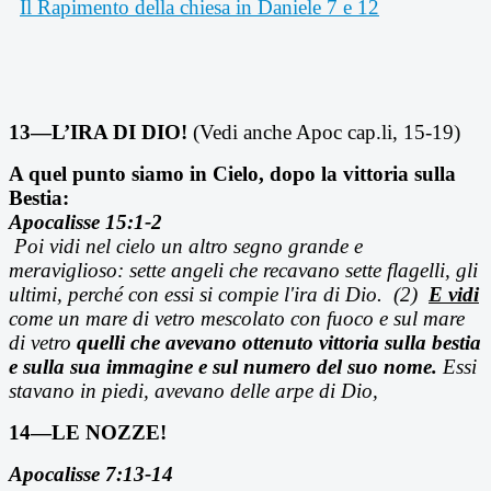
Il Rapimento della chiesa in Daniele 7 e 12
13—L’IRA DI DIO!
(Vedi anche Apoc cap.li, 15-19)
A quel punto siamo in Cielo, dopo la vittoria sulla
Bestia:
Apocalisse 15:1-2
Poi vidi nel cielo un altro segno grande e
meraviglioso: sette angeli che recavano sette flagelli, gli
ultimi, perché con essi si compie l'ira di Dio. (2)
E vidi
come un mare di vetro mescolato con fuoco e sul mare
di vetro
quelli che avevano ottenuto vittoria sulla bestia
e sulla sua immagine e sul numero del suo nome.
Essi
stavano in piedi, avevano delle arpe di Dio,
14—LE NOZZE!
Apocalisse 7:13-14