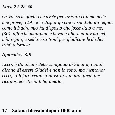
Luca 22:28-30
Or voi siete quelli che avete perseverato con me nelle
mie prove; (29) e io dispongo che vi sia dato un regno,
come il Padre mio ha disposto che fosse dato a me,
(30) affinch
é mangiate e beviate alla mia tavola nel
mio regno, e sediate su troni per giudicare le dodici
tribù d'Israele.
Apocalisse 3:9
Ecco, ti do alcuni della sinagoga di Satana, i quali
dicono di essere Giudei e non lo sono, ma mentono;
ecco, io li farò venire a prostrarsi ai tuoi piedi per
riconoscere che io ti ho amato.
17—Satana liberato dopo i 1000 anni.