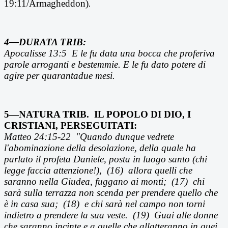
19:11/Armagheddon)
.
4—DURATA TRIB:
Apocalisse 13:5 E le fu data una bocca che proferiva
parole arroganti e bestemmie. E le fu dato potere di
agire per quarantadue mesi.
5—NATURA TRIB. IL POPOLO DI DIO, I
CRISTIANI, PERSEGUITATI:
Matteo 24:15-22 "Quando dunque vedrete
l'abominazione della desolazione, della quale ha
parlato il profeta Daniele, posta in luogo santo (chi
legge faccia attenzione!), (16) allora quelli che
saranno nella Giudea, fuggano ai monti; (17) chi
sarà sulla terrazza non scenda per prendere quello che
è in casa sua; (18) e chi sarà nel campo non torni
indietro a prendere la sua veste. (19) Guai alle donne
che saranno incinte e a quelle che allatteranno in quei