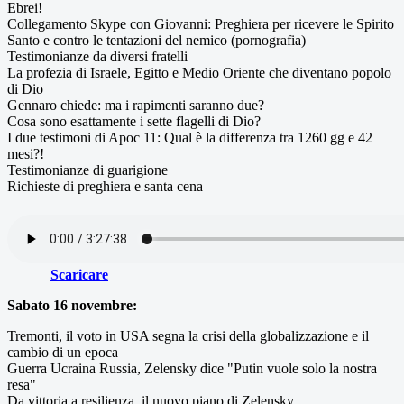
Ebrei!
Collegamento Skype con Giovanni: Preghiera per ricevere le Spirito
Santo e contro le tentazioni del nemico (pornografia)
Testimonianze da diversi fratelli
La profezia di Israele, Egitto e Medio Oriente che diventano popolo
di Dio
Gennaro chiede: ma i rapimenti saranno due?
Cosa sono esattamente i sette flagelli di Dio?
I due testimoni di Apoc 11: Qual è la differenza tra 1260 gg e 42
mesi?!
Testimonianze di guarigione
Richieste di preghiera e santa cena
Scaricare
Sabato 16 novembre:
Tremonti, il voto in USA segna la crisi della globalizzazione e il
cambio di un epoca
Guerra Ucraina Russia, Zelensky dice "Putin vuole solo la nostra
resa"
Da vittoria a resilienza, il nuovo piano di Zelensky