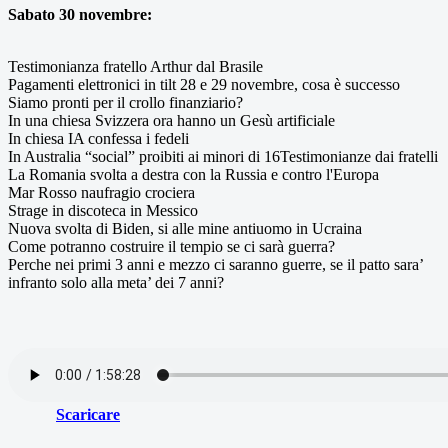
Sabato 30 novembre:
Testimonianza fratello Arthur dal Brasile
Pagamenti elettronici in tilt 28 e 29 novembre, cosa è successo
Siamo pronti per il crollo finanziario?
In una chiesa Svizzera ora hanno un Gesù artificiale
In chiesa IA confessa i fedeli
In Australia “social” proibiti ai minori di 16
Testimonianze dai fratelli
La Romania svolta a destra con la Russia e contro l'Europa
Mar Rosso naufragio crociera
Strage in discoteca in Messico
Nuova svolta di Biden, si alle mine antiuomo in Ucraina
Come potranno costruire il tempio se ci sarà guerra?
Perche nei primi 3 anni e mezzo ci saranno guerre, se il patto sara’
infranto solo alla meta’ dei 7 anni?
Scaricare