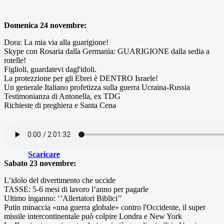
Domenica 24 novembre:
Dora: La mia via alla guarigione!
Skype con Rosaria dalla Germania: GUARIGIONE dalla sedia a
rotelle!
Figlioli, guardatevi dagl'idoli.
La protezzione per gli Ebrei è DENTRO Israele!
Un generale Italiano profetizza sulla guerra Ucraina-Russia
Testimonianza di Antonella, ex TDG
Richieste di preghiera e Santa Cena
Scaricare
Sabato 23 novembre:
L’idolo del divertimento che uccide
TASSE: 5-6 mesi di lavoro l’anno per pagarle
Ultimo inganno: ‘’Allertatori Biblici’’
Putin minaccia «una guerra globale» contro l'Occidente, il super
missile intercontinentale può colpire Londra e New York