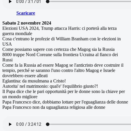
Scaricare
Sabato 2 novembre 2024
Elezioni USA 2024, Trump attacca Harris: ci porterà alla terza
guerra mondiale
Cosa c'entrano le profezie di William Branham con le elezioni in
USA
Come possiamo sapere con certezza che Magog sia la Russia
8000 truppe Nord Coreane sulla frontiera Ucraina al fianco dei
Russi
Come fa la Russia ad essere Magog se l'anticristo deve costruire il
tempio, perché se saranno l'uno contro l'altro Magog e Israele
dovrebbero essere alleati
Eglantina: da musulmana a Cristo!
Autorita' nel matrimonio: qual'e' l'equilibrio giusto?!
Il Papa dice che le pari opportunità per le donne sono la chiave per
un mondo migliore
Papa Francesco dice, dobbiamo lottare per l'eguaglianza delle donne
Papa Francesco non da uguaglianza religiosa alle donne