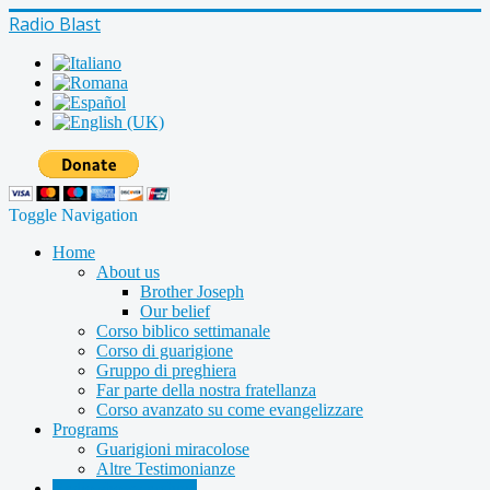
Radio Blast
Toggle Navigation
Home
About us
Brother Joseph
Our belief
Corso biblico settimanale
Corso di guarigione
Gruppo di preghiera
Far parte della nostra fratellanza
Corso avanzato su come evangelizzare
Programs
Guarigioni miracolose
Altre Testimonianze
Radio shows archive