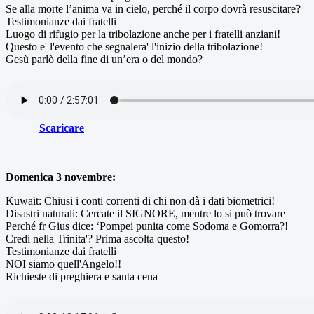
Se alla morte l’anima va in cielo, perché il corpo dovrà resuscitare?
Testimonianze dai fratelli
Luogo di rifugio per la tribolazione anche per i fratelli anziani!
Questo e' l'evento che segnalera' l'inizio della tribolazione!
Gesù parlò della fine di un’era o del mondo?
Scaricare
Domenica 3 novembre:
Kuwait: Chiusi i conti correnti di chi non dà i dati biometrici!
Disastri naturali: Cercate il SIGNORE, mentre lo si può trovare
Perché fr Gius dice: ‘Pompei punita come Sodoma e Gomorra?!
Credi nella Trinita'? Prima ascolta questo!
Testimonianze dai fratelli
NOI siamo quell'Angelo!!
Richieste di preghiera e santa cena