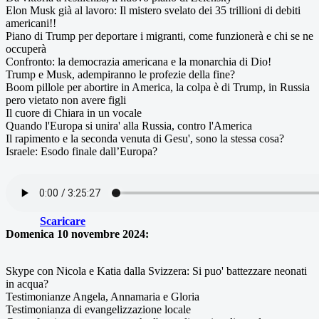
Elon Musk già al lavoro: Il mistero svelato dei 35 trillioni di debiti
americani!!
Piano di Trump per deportare i migranti, come funzionerà e chi se ne
occuperà
Confronto: la democrazia americana e la monarchia di Dio!
Trump e Musk, adempiranno le profezie della fine?
Boom pillole per abortire in America, la colpa è di Trump, in Russia
pero vietato non avere figli
Il cuore di Chiara in un vocale
Quando l'Europa si unira' alla Russia, contro l'America
Il rapimento e la seconda venuta di Gesu', sono la stessa cosa?
Israele: Esodo finale dall’Europa?
Scaricare
Domenica 10 novembre 2024:
Skype con Nicola e Katia dalla Svizzera: Si puo' battezzare neonati
in acqua?
Testimonianze Angela, Annamaria e Gloria
Testimonianza di evangelizzazione locale