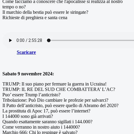
Come facciamo a conoscere che l'apocalisse si realizza al nostro
tempo o no?
Il marchio della bestia può essere le siringate?
Richieste di preghiera e santa cena
Scaricare
Sabato 9 novembre 2024:
TRUMP: Il suo piano per fermare la guerra in Ucraina!
TRUMP: IL RE DEL SUD CHE COMBATTERA’ L’AC?
Puo’ essere Trump l’anticristo?
Tribolazione: Può Dio cambiare le profezie per salvarci?
Il Patto dell’anticristo, può essere quello di Abramo del 2020?
La prostituta di Apoc 17, può essere l’internet?
I 144000 sono già arrivati?
Quando esattamente saranno sigillati i 144.000?
Come verranno in nostro aiuto i 144000?
Marchio 666: Chi lo respinge è salvato?