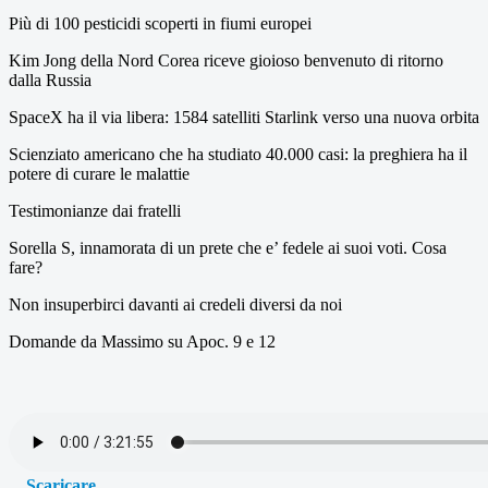
Più di 100 pesticidi scoperti in fiumi europei
Kim Jong della Nord Corea riceve gioioso benvenuto di ritorno
dalla Russia
SpaceX ha il via libera: 1584 satelliti Starlink verso una nuova orbita
Scienziato americano che ha studiato 40.000 casi: la preghiera ha il
potere di curare le malattie
Testimonianze dai fratelli
Sorella S, innamorata di un prete che e’ fedele ai suoi voti. Cosa
fare?
Non insuperbirci davanti ai credeli diversi da noi
Domande da Massimo su Apoc. 9 e 12
Scaricare