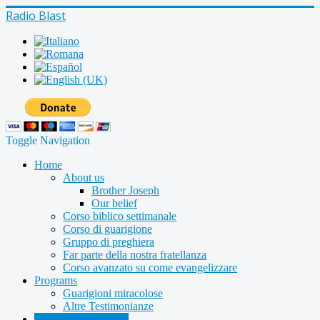
Radio Blast
Toggle Navigation
Home
About us
Brother Joseph
Our belief
Corso biblico settimanale
Corso di guarigione
Gruppo di preghiera
Far parte della nostra fratellanza
Corso avanzato su come evangelizzare
Programs
Guarigioni miracolose
Altre Testimonianze
Radio shows archive