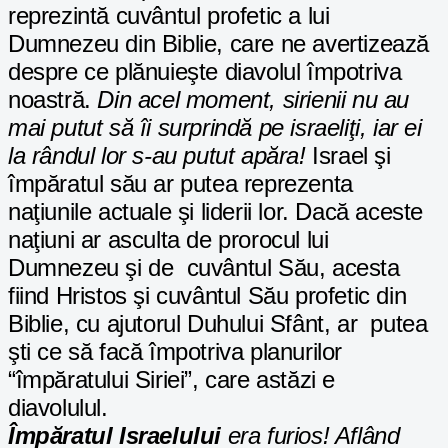
reprezintă cuvântul profetic a lui
Dumnezeu din Biblie, care ne avertizează
despre ce plănuieşte diavolul împotriva
noastră.
Din acel moment, sirienii nu au
mai putut să îi surprindă pe israeliţi, iar ei
la rândul lor s-au putut apăra!
Israel şi
împăratul său ar putea reprezenta
naţiunile actuale şi liderii lor. Dacă aceste
naţiuni ar asculta de prorocul lui
Dumnezeu şi de cuvântul Său, acesta
fiind Hristos şi cuvântul Său profetic din
Biblie, cu ajutorul Duhului Sfânt, ar putea
şti ce să facă împotriva planurilor
“împăratului Siriei”, care astăzi e
diavolulul.
Împăratul Israelului
era furios! Aflând