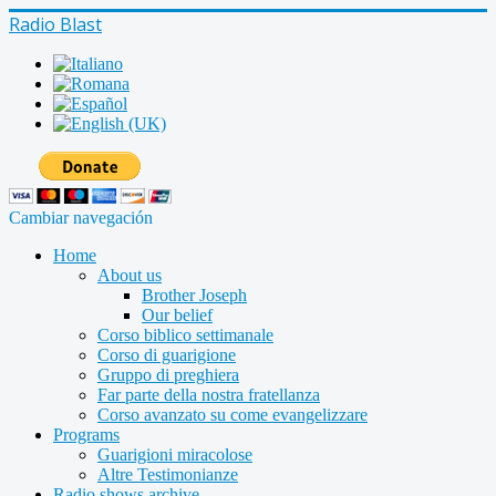
Radio Blast
Cambiar navegación
Home
About us
Brother Joseph
Our belief
Corso biblico settimanale
Corso di guarigione
Gruppo di preghiera
Far parte della nostra fratellanza
Corso avanzato su come evangelizzare
Programs
Guarigioni miracolose
Altre Testimonianze
Radio shows archive