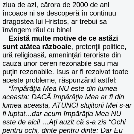
ziua de azi, cărora de 2000 de ani
încoace ni se descoperă în continuu
dragostea lui Hristos, ar trebui sa
învingem răul cu bine!
Există multe motive de ce astăzi
sunt atâtea războaie
, pretenţii politice,
ură religioasă, ameninţări teroriste din
cauza unor cereri rezonabile sau mai
puţin rezonabile. Isus ar fi rezolvat toate
aceste probleme, răspunzând astfel:
“Împărăţia Mea NU este din lumea
aceasta: DACĂ împărăţia Mea ar fi din
lumea aceasta, ATUNCI slujitorii Mei s-ar
fi luptat...dar acum împărăţia Mea NU
este de aici! ...Aţi auzit că s-a zis “Ochi
pentru ochi, dinte pentru dinte: Dar Eu