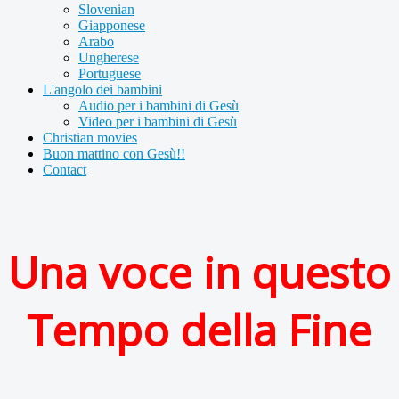
Slovenian
Giapponese
Arabo
Ungherese
Portuguese
L'angolo dei bambini
Audio per i bambini di Gesù
Video per i bambini di Gesù
Christian movies
Buon mattino con Gesù!!
Contact
Una voce in questo
Tempo della Fine