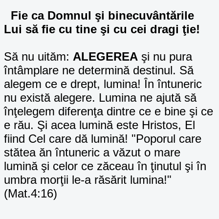
Fie ca Domnul şi binecuvântările
Lui să fie cu tine şi cu cei dragi ţie!
Să nu uităm:
ALEGEREA
şi nu pura
întâmplare ne determină destinul. Să
alegem ce e drept, lumina! În întuneric
nu există alegere. Lumina ne ajută să
înţelegem diferenţa dintre ce e bine şi ce
e rău. Şi acea lumină este Hristos, El
fiind Cel care dă lumină! "Poporul care
stătea ăn întuneric a văzut o mare
lumină şi celor ce zăceau în ţinutul şi în
umbra morţii le-a răsărit lumina!"
(Mat.4:16)