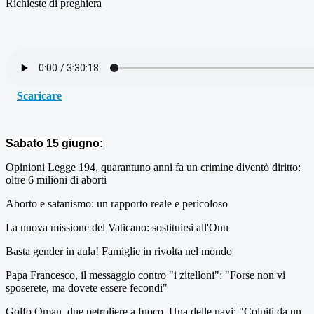
Richieste di preghiera
Scaricare
Sabato 15 giugno:
Opinioni Legge 194, quarantuno anni fa un crimine diventò diritto:
oltre 6 milioni di aborti
Aborto e satanismo: un rapporto reale e pericoloso
La nuova missione del Vaticano: sostituirsi all'Onu
Basta gender in aula! Famiglie in rivolta nel mondo
Papa Francesco, il messaggio contro "i zitelloni": "Forse non vi
sposerete, ma dovete essere fecondi"
Golfo Oman, due petroliere a fuoco. Una delle navi: "Colpiti da un