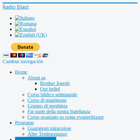
Radio Blast
Cambiar navegación
Home
About us
Brother Joseph
Our belief
Corso biblico settimanale
Corso di guarigione
Gruppo di preghiera
Far parte della nostra fratellanza
Corso avanzato su come evangelizzare
Programs
Guarigioni miracolose
Altre Testimonianze
Radio shows archive