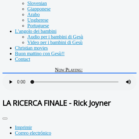
Slovenian
Giapponese
Arabo
Ungherese
Portuguese
L'angolo dei bambini
Audio per i bambini di Gesù
Video per i bambini di Gesù
Christian movies
Buon mattino con Gesù!!
Contact
Now Playing:
LA RICERCA FINALE - Rick Joyner
Imprimir
Correo electrónico