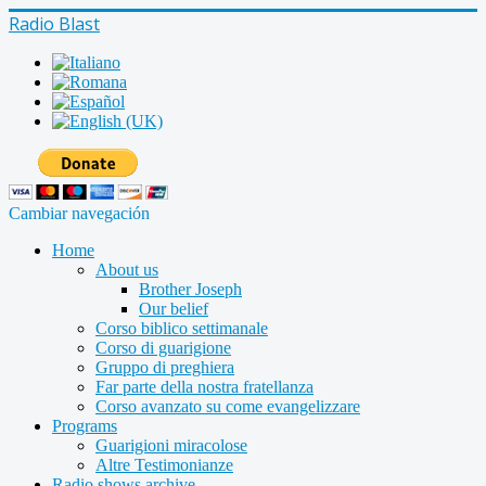
Radio Blast
Cambiar navegación
Home
About us
Brother Joseph
Our belief
Corso biblico settimanale
Corso di guarigione
Gruppo di preghiera
Far parte della nostra fratellanza
Corso avanzato su come evangelizzare
Programs
Guarigioni miracolose
Altre Testimonianze
Radio shows archive