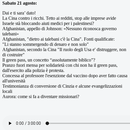
Sabato 21 agosto:
Dai e ti sara’ dato!
La Cina contro i ricchi. Tetto ai redditi, stop alle imprese avide
Israele stà bloccando aiuti medici per i palestinesi?
Afghanistan, appello di Johnson: «Nessuno riconosca governo
talebani»
Afghanistan, "dietro ai talebani c'è la Cina". Fonti qualificate:
"Li stanno sommergendo di denaro e non solo"
Afghanistan, secondo la Cina "Il ruolo degli Usa e' distruggere, non
di costruire"
Il green pass, un concetto “assolutamente biblico”?
Pranzo fuori mensa per solidarietà con chi non ha il green pass,
dall'esercito alla polizia è protesta.
Concessa al professore l'esenzione dal vaccino dopo aver fatto causa
all'università
Testimonianza di conversione di Cinzia e alcune evangelizzazioni
locali
Aurora: come si fa a diventare missionari?