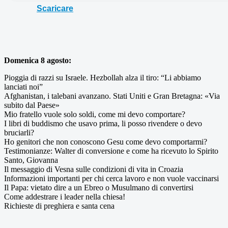
Scaricare
Domenica 8 agosto:
Pioggia di razzi su Israele. Hezbollah alza il tiro: “Li abbiamo
lanciati noi”
Afghanistan, i talebani avanzano. Stati Uniti e Gran Bretagna: «Via
subito dal Paese»
Mio fratello vuole solo soldi, come mi devo comportare?
I libri di buddismo che usavo prima, li posso rivendere o devo
bruciarli?
Ho genitori che non conoscono Gesu come devo comportarmi?
Testimonianze: Walter di conversione e come ha ricevuto lo Spirito
Santo, Giovanna
Il messaggio di Vesna sulle condizioni di vita in Croazia
Informazioni importanti per chi cerca lavoro e non vuole vaccinarsi
Il Papa: vietato dire a un Ebreo o Musulmano di convertirsi
Come addestrare i leader nella chiesa!
Richieste di preghiera e santa cena