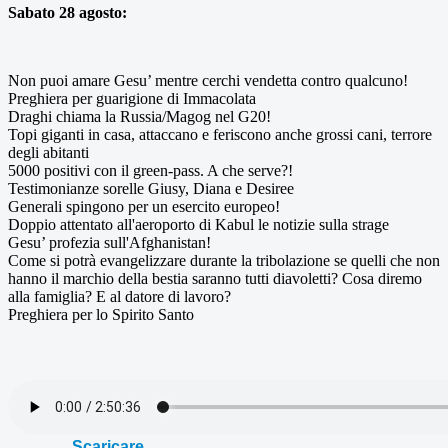
Sabato 28 agosto:
Non puoi amare Gesu’ mentre cerchi vendetta contro qualcuno!
Preghiera per guarigione di Immacolata
Draghi chiama la Russia/Magog nel G20!
Topi giganti in casa, attaccano e feriscono anche grossi cani, terrore
degli abitanti
5000 positivi con il green-pass. A che serve?!
Testimonianze sorelle Giusy, Diana e Desiree
Generali spingono per un esercito europeo!
Doppio attentato all'aeroporto di Kabul le notizie sulla strage
Gesu’ profezia sull'Afghanistan!
Come si potrà evangelizzare durante la tribolazione se quelli che non
hanno il marchio della bestia saranno tutti diavoletti? Cosa diremo
alla famiglia? E al datore di lavoro?
Preghiera per lo Spirito Santo
Scaricare