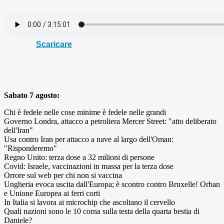
Scaricare
Sabato 7 agosto:
Chi è fedele nelle cose minime è fedele nelle grandi
Governo Londra, attacco a petroliera Mercer Street: "atto deliberato
dell'Iran"
Usa contro Iran per attacco a nave al largo dell'Oman:
"Risponderemo"
Regno Unito: terza dose a 32 milioni di persone
Covid: Israele, vaccinazioni in massa per la terza dose
Orrore sul web per chi non si vaccina
Ungheria evoca uscita dall'Europa; è scontro contro Bruxelle! Orban
e Unione Europea ai ferri corti
In Italia si lavora ai microchip che ascoltano il cervello
Quali nazioni sono le 10 corna sulla testa della quarta bestia di
Daniele?