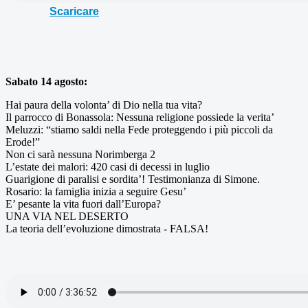
Scaricare
Sabato 14 agosto:
Hai paura della volonta’ di Dio nella tua vita?
Il parrocco di Bonassola: Nessuna religione possiede la verita’
Meluzzi: “stiamo saldi nella Fede proteggendo i più piccoli da
Erode!”
Non ci sarà nessuna Norimberga 2
L’estate dei malori: 420 casi di decessi in luglio
Guarigione di paralisi e sordita’! Testimonianza di Simone.
Rosario: la famiglia inizia a seguire Gesu’
E’ pesante la vita fuori dall’Europa?
UNA VIA NEL DESERTO
La teoria dell’evoluzione dimostrata - FALSA!