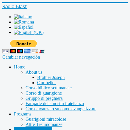
Radio Blast
Cambiar navegación
Home
About us
Brother Joseph
Our belief
Corso biblico settimanale
Corso di guarigione
Gruppo di preghiera
Far parte della nostra fratellanza
Corso avanzato su come evangelizzare
Programs
Guarigioni miracolose
Altre Testimonianze
Radio shows archive