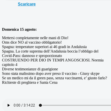
Scaricare
Domenica 15 agosto:
Mettersi completamente nelle mani di Dio!
Oms dice NO al vaccino obbligatorio!
Spagna: temperature superiori ai 46 gradi in Andalusia
Spagna. La corte suprema dell’Andalusia boccia l’obbligo del
Covid-Pass: dannoso e sproporzionato
COSTRUENDO PER DIO IN TEMPI ANGOSCIOSI. Neemia
capitolo 4
Diverse testimonianze di guarigione
Sono stata malissimo dopo aver preso il vaccino - Giusy skype
Se un medico mi da il green pass, senza vaccinarmi, e’ giusto farlo?
Richieste di preghiera e Santa Cena