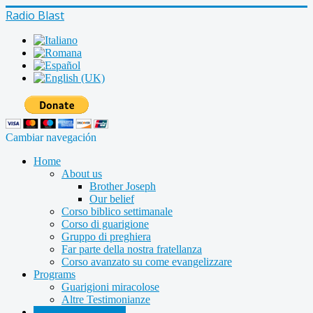
Radio Blast
Cambiar navegación
Home
About us
Brother Joseph
Our belief
Corso biblico settimanale
Corso di guarigione
Gruppo di preghiera
Far parte della nostra fratellanza
Corso avanzato su come evangelizzare
Programs
Guarigioni miracolose
Altre Testimonianze
Radio shows archive