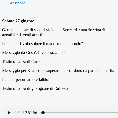
Scaricare
Sabato 27 giugno:
Germania, notte di scontri violenti a Stoccarda: una dozzina di
agenti feriti, venti arresti
Perche il diavolo spinge il marxismo nel mondo?
Messaggio da Gesu’: il vero razzismo
Testimonianza di Carolina
Messaggio per Rita, come superare l’abbandono da parte del marito
La cura per un amore fallito!
Testimonianza di guarigione di Raffaela