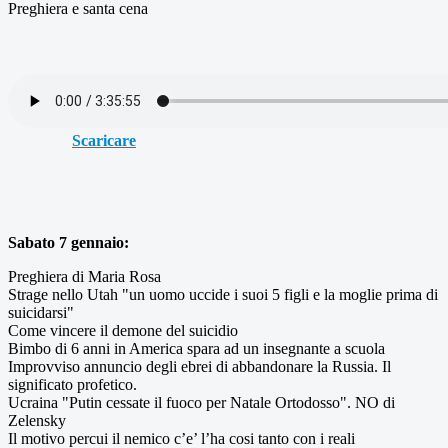
Preghiera e santa cena
Scaricare
Sabato 7 gennaio:
Preghiera di Maria Rosa
Strage nello Utah "un uomo uccide i suoi 5 figli e la moglie prima di
suicidarsi"
Come vincere il demone del suicidio
Bimbo di 6 anni in America spara ad un insegnante a scuola
Improvviso annuncio degli ebrei di abbandonare la Russia. Il
significato profetico.
Ucraina "Putin cessate il fuoco per Natale Ortodosso". NO di
Zelensky
Il motivo percui il nemico c’e’ l’ha cosi tanto con i reali