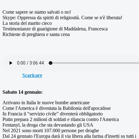
Come sapere se siamo salvati o no!
Skype: Oppressa da spiriti di religiosità. Come se n'è liberata!
La storia del marito cieco
Testimonianze di guarigione di Maddalena, Francesca
Richieste di preghiera e santa cena
Scaricare
Sabato 14 gennaio:
Arrivano in Italia le nuove bombe americane
Come l'America è diventata la Babilonia dell'apocalisse
In Francia il “servizio civile” diventerà obbligatorio
Putin prepara 2 milioni di soldati e rilancia contro l'America
Fentanyl, la droga che sta devastando gli USA
Nel 2021 sono morti 107.000 persone per droghe
Dal 24 gennaio l'Europa darà il via libera alla farina d'insetti su tutti i