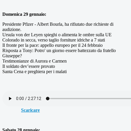
Domenica 29 gennaio:
Presidente Pfizer - Albert Bourla, ha rifiutato due richieste di
audizione.
Ursula von der Leyen spieghi o alimenta le ombre sulla UE
Colorado in secca, verso taglio forniture idriche a 7 stati
Il fronte per la pace: appello europeo per il 24 febbraio
Risposta a Tony: Potro' un giorno essere battezzato da fratello
Giuseppe?
Testimonianze di Aurora e Carmen
Il soldato dev’essere provato
Santa Cena e preghiera per i malati
Scaricare
Sabato 28 gennaio: