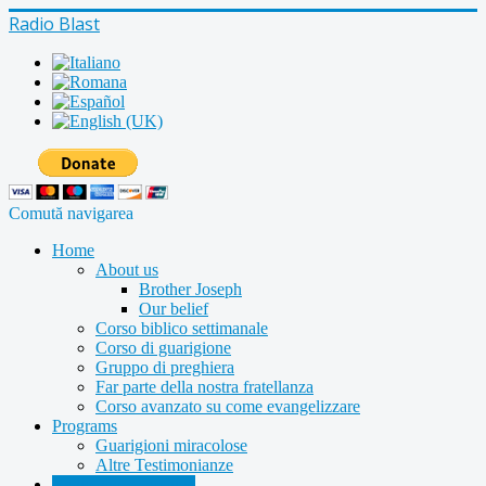
Radio Blast
Comută navigarea
Home
About us
Brother Joseph
Our belief
Corso biblico settimanale
Corso di guarigione
Gruppo di preghiera
Far parte della nostra fratellanza
Corso avanzato su come evangelizzare
Programs
Guarigioni miracolose
Altre Testimonianze
Radio shows archive