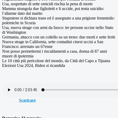
Usa, sospettato di sette omicidi rischia la pena di morte
Mamma strangola due figlioletti e li uccide, poi tenta suicidio:
l’allarme dato dal marito
Stupratore si dichiara trans ed è assegnato a una prigione femminile:
polemiche in Scozia
Usa, nuova strage con armi da fuoco: tre persone uccise nello Stato
di Washington
Germania, attacco con un coltello su un treno: due morti e sette feriti
Nuova strage in California, sette contadini cinesi uccisi a San
Francisco: arrestato un 67enne
Non posso permettermi i riscaldamenti a casa, donna di 87 anni
muore di ipotermia
Le 10 città più pericolose del mondo, da Città del Capo a Tijuana
Elezioni Usa 2024, Biden si ricandida
Scaricare