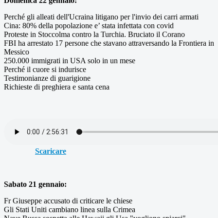
Domenica 22 gennaio:
Perché gli alleati dell'Ucraina litigano per l'invio dei carri armati
Cina: 80% della popolazione e’ stata infettata con covid
Proteste in Stoccolma contro la Turchia. Bruciato il Corano
FBI ha arrestato 17 persone che stavano attraversando la Frontiera in
Messico
250.000 immigrati in USA solo in un mese
Perché il cuore si indurisce
Testimonianze di guarigione
Richieste di preghiera e santa cena
Scaricare
Sabato 21 gennaio:
Fr Giuseppe accusato di criticare le chiese
Gli Stati Uniti cambiano linea sulla Crimea