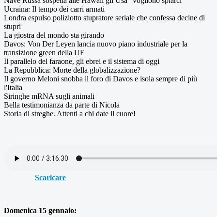
Nave Russa sospetta alle Hawaii gli Usa "vogliono spiarci"
Ucraina: Il tempo dei carri armati
Londra espulso poliziotto stupratore seriale che confessa decine di
stupri
La giostra del mondo sta girando
Davos: Von Der Leyen lancia nuovo piano industriale per la
transizione green della UE
Il parallelo del faraone, gli ebrei e il sistema di oggi
La Repubblica: Morte della globalizzazione?
Il governo Meloni snobba il foro di Davos e isola sempre di più
l'Italia
Siringhe mRNA sugli animali
Bella testimonianza da parte di Nicola
Storia di streghe. Attenti a chi date il cuore!
Scaricare
Domenica 15 gennaio: