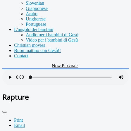
Slovenian
Giapponese
Arabo
Ungherese
Portuguese
L'angolo dei bambini
Audio per i bambini di Gesù
Video per i bambini di Gesù
Christian movies
Buon mattino con Gesù!!
Contact
Now Playing:
Rapture
Print
Email