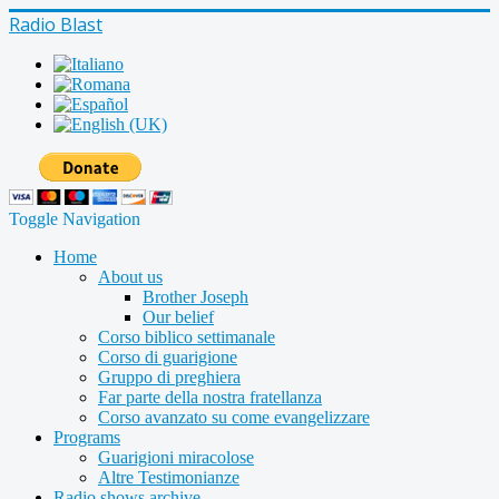
Radio Blast
Toggle Navigation
Home
About us
Brother Joseph
Our belief
Corso biblico settimanale
Corso di guarigione
Gruppo di preghiera
Far parte della nostra fratellanza
Corso avanzato su come evangelizzare
Programs
Guarigioni miracolose
Altre Testimonianze
Radio shows archive