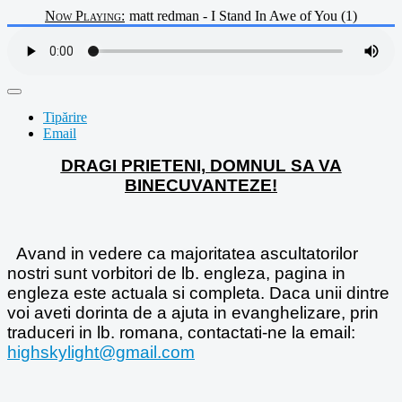
Now Playing:
matt redman - I Stand In Awe of You (1)
Tipărire
Email
DRAGI PRIETENI, DOMNUL SA VA
BINECUVANTEZE!
Avand in vedere ca majoritatea ascultatorilor
nostri sunt vorbitori de lb. engleza, pagina in
engleza este actuala si completa. Daca unii dintre
voi aveti dorinta de a ajuta in evanghelizare, prin
traduceri in lb. romana, contactati-ne la email:
highskylight@gmail.com