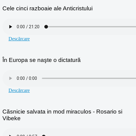
Cele cinci razboaie ale Anticristului
Descărcare
În Europa se naşte o dictatură
Descărcare
Căsnicie salvata in mod miraculos - Rosario si
Vibeke