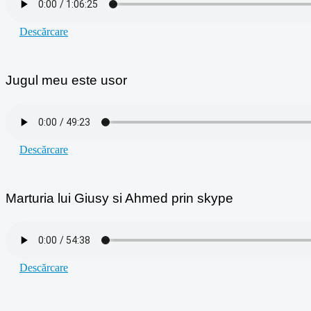
Descărcare
Jugul meu este usor
Descărcare
Marturia lui Giusy si Ahmed prin skype
Descărcare