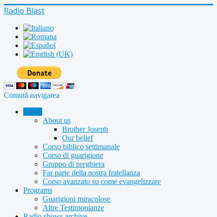
Radio Blast
Comută navigarea
Home
About us
Brother Joseph
Our belief
Corso biblico settimanale
Corso di guarigione
Gruppo di preghiera
Far parte della nostra fratellanza
Corso avanzato su come evangelizzare
Programs
Guarigioni miracolose
Altre Testimonianze
Radio shows archive