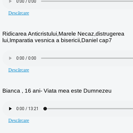
Descărcare
Ridicarea Anticristului,Marele Necaz,distrugerea
lui,Imparatia vesnica a bisericii,Daniel cap7
Descărcare
Bianca , 16 ani- Viata mea este Dumnezeu
Descărcare