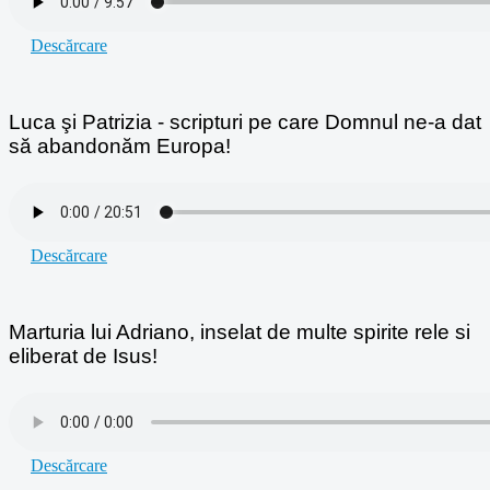
Descărcare
Luca şi Patrizia - scripturi pe care Domnul ne-a dat
să abandonăm Europa!
Descărcare
Marturia lui Adriano, inselat de multe spirite rele si
eliberat de Isus!
Descărcare