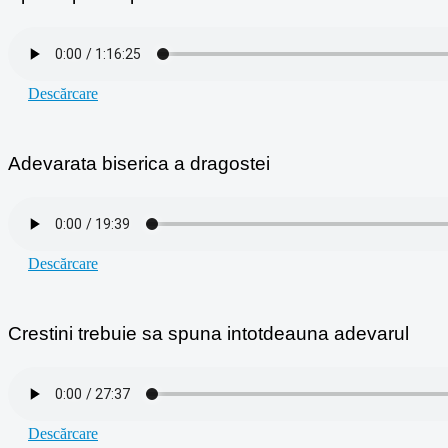
Descărcare
Adevarata biserica a dragostei
Descărcare
Crestini trebuie sa spuna intotdeauna adevarul
Descărcare