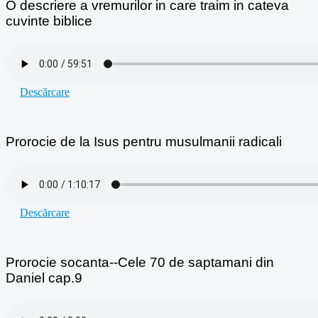
O descriere a vremurilor in care traim in cateva
cuvinte biblice
Descărcare
Prorocie de la Isus pentru musulmanii radicali
Descărcare
Prorocie socanta--Cele 70 de saptamani din
Daniel cap.9