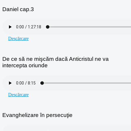
Daniel cap.3
Descărcare
De ce să ne mişcăm dacă Anticristul ne va
intercepta oriunde
Descărcare
Evanghelizare în persecuţie