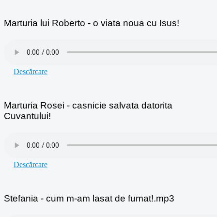
Marturia lui Roberto - o viata noua cu Isus!
Descărcare
Marturia Rosei - casnicie salvata datorita
Cuvantului!
Descărcare
Stefania - cum m-am lasat de fumat!.mp3