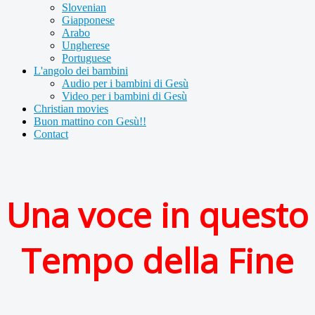
Slovenian
Giapponese
Arabo
Ungherese
Portuguese
L'angolo dei bambini
Audio per i bambini di Gesù
Video per i bambini di Gesù
Christian movies
Buon mattino con Gesù!!
Contact
Una voce in questo
Tempo della Fine