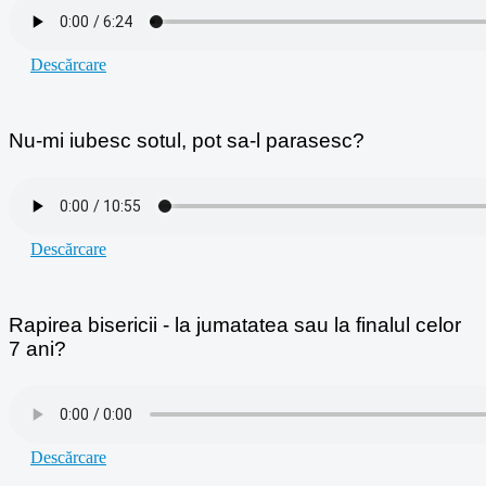
Descărcare
Nu-mi iubesc sotul, pot sa-l parasesc?
Descărcare
Rapirea bisericii - la jumatatea sau la finalul celor
7 ani?
Descărcare