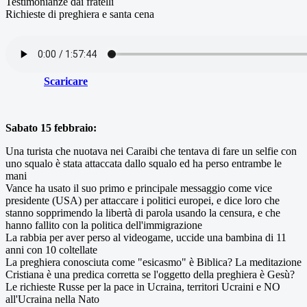
Testimonianze dai fratelli
Richieste di preghiera e santa cena
Scaricare
Sabato 15 febbraio:
Una turista che nuotava nei Caraibi che tentava di fare un selfie con
uno squalo è stata attaccata dallo squalo ed ha perso entrambe le
mani
Vance ha usato il suo primo e principale messaggio come vice
presidente (USA) per attaccare i politici europei, e dice loro che
stanno sopprimendo la libertà di parola usando la censura, e che
hanno fallito con la politica dell'immigrazione
La rabbia per aver perso al videogame, uccide una bambina di 11
anni con 10 coltellate
La preghiera conosciuta come "esicasmo" è Biblica? La meditazione
Cristiana è una predica corretta se l'oggetto della preghiera è Gesù?
Le richieste Russe per la pace in Ucraina, territori Ucraini e NO
all'Ucraina nella Nato