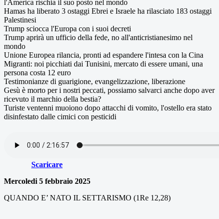
l'America rischia il suo posto nel mondo
Hamas ha liberato 3 ostaggi Ebrei e Israele ha rilasciato 183 ostaggi
Palestinesi
Trump sciocca l'Europa con i suoi decreti
Trump aprirà un ufficio della fede, no all'anticristianesimo nel
mondo
Unione Europea rilancia, pronti ad espandere l'intesa con la Cina
Migranti: noi picchiati dai Tunisini, mercato di essere umani, una
persona costa 12 euro
Testimonianze di guarigione, evangelizzazione, liberazione
Gesù è morto per i nostri peccati, possiamo salvarci anche dopo aver
ricevuto il marchio della bestia?
Turiste ventenni muoiono dopo attacchi di vomito, l'ostello era stato
disinfestato dalle cimici con pesticidi
Scaricare
Mercoledi 5 febbraio 2025
QUANDO E’ NATO IL SETTARISMO (1Re 12,28)