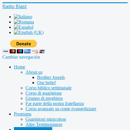
Radio Blast
Cambiar navegación
Home
About us
Brother Joseph
Our belief
Corso biblico settimanale
Corso di guarigione
Gruppo di preghiera
Far parte della nostra fratellanza
Corso avanzato su come evangelizzare
Programs
Guarigioni miracolose
Altre Testimonianze
Radio shows archive