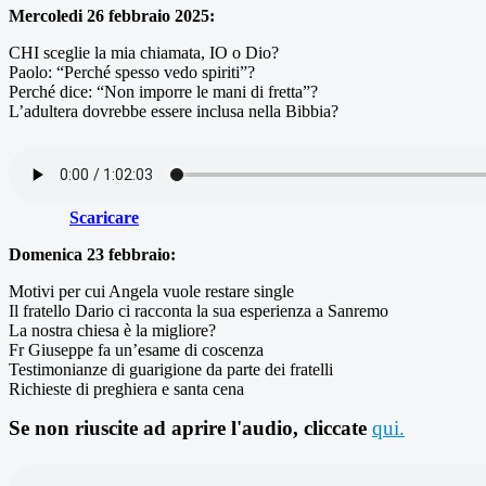
Mercoledi 26 febbraio 2025:
CHI sceglie la mia chiamata, IO o Dio?
Paolo: “Perché spesso vedo spiriti”?
Perché dice: “Non imporre le mani di fretta”?
L’adultera dovrebbe essere inclusa nella Bibbia?
Scaricare
Domenica 23 febbraio:
Motivi per cui Angela vuole restare single
Il fratello Dario ci racconta la sua esperienza a Sanremo
La nostra chiesa è la migliore?
Fr Giuseppe fa un’esame di coscenza
Testimonianze di guarigione da parte dei fratelli
Richieste di preghiera e santa cena
Se non riuscite ad aprire l'audio, cliccate
qui.