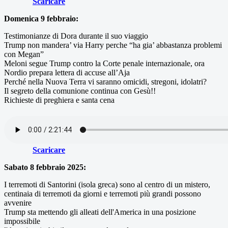
Scaricare
Domenica 9 febbraio:
Testimonianze di Dora durante il suo viaggio
Trump non mandera’ via Harry perche “ha gia’ abbastanza problemi
con Megan”
Meloni segue Trump contro la Corte penale internazionale, ora
Nordio prepara lettera di accuse all’Aja
Perché nella Nuova Terra vi saranno omicidi, stregoni, idolatri?
Il segreto della comunione continua con Gesù!!
Richieste di preghiera e santa cena
Scaricare
Sabato 8 febbraio 2025:
I terremoti di Santorini (isola greca) sono al centro di un mistero,
centinaia di terremoti da giorni e terremoti più grandi possono
avvenire
Trump sta mettendo gli alleati dell'America in una posizione
impossibile