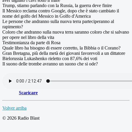
aver tagliato i cavi sotto il mare
Trump, stiamo parlando con la Russia, la guerra deve finire
Il Messico reclama contro Google, dopo che è stato cambiato il
nome del golfo del Messico in Golfo d'America
Le persone che andranno sulla nuova terra parteciperanno al
rapimento?
Coloro che andranno sulla nuova terra saranno coloro che si salvano
per opere nel libro della vita
Testimonianza da parte di Rosa
Quale libro ha bisogno di essere corretto, la Bibbia o il Corano?
Gran Bretagna, più della metà dei giovani favorevoli a un dittatore
Bielorussia Lukashenko rieletto con 87,6% dei voti
Il suono delle trombe avranno un suono che si ode?
Scaricare
Volver arriba
© 2026 Radio Blast