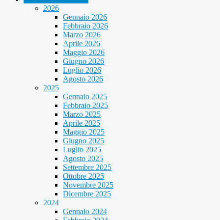
2026
Gennaio 2026
Febbraio 2026
Marzo 2026
Aprile 2026
Maggio 2026
Giugno 2026
Luglio 2026
Agosto 2026
2025
Gennaio 2025
Febbraio 2025
Marzo 2025
Aprile 2025
Maggio 2025
Giugno 2025
Luglio 2025
Agosto 2025
Settembre 2025
Ottobre 2025
Novembre 2025
Dicembre 2025
2024
Gennaio 2024