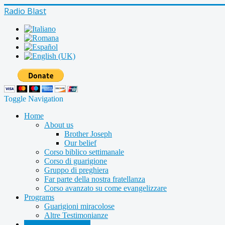
Radio Blast
Toggle Navigation
Home
About us
Brother Joseph
Our belief
Corso biblico settimanale
Corso di guarigione
Gruppo di preghiera
Far parte della nostra fratellanza
Corso avanzato su come evangelizzare
Programs
Guarigioni miracolose
Altre Testimonianze
Radio shows archive